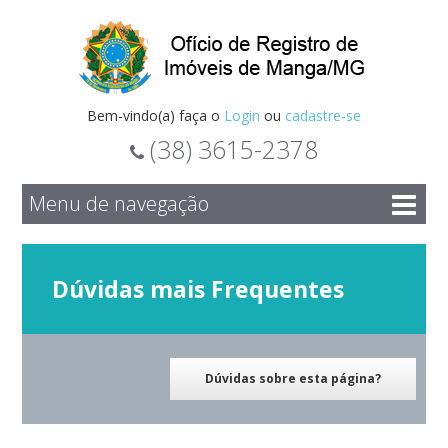
Bem-vindo(a) faça o
Login
ou
cadastre-se
(38) 3615-2378
Menu de navegação
Dúvidas mais Frequentes
Dúvidas sobre esta página?