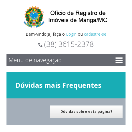
Bem-vindo(a) faça o
Login
ou
cadastre-se
(38) 3615-2378
Menu de navegação
Dúvidas mais Frequentes
Dúvidas sobre esta página?