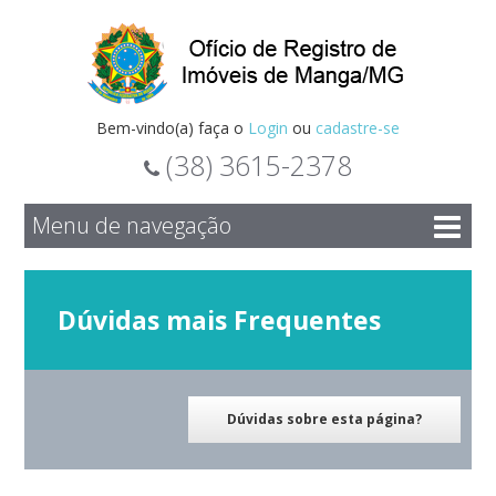
Bem-vindo(a) faça o
Login
ou
cadastre-se
(38) 3615-2378
Menu de navegação
Dúvidas mais Frequentes
Dúvidas sobre esta página?