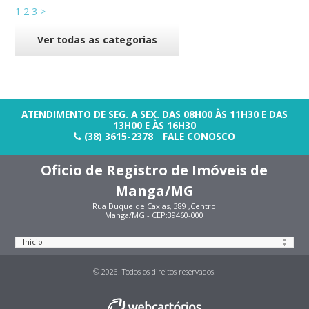
1
2
3
>
Ver todas as categorias
ATENDIMENTO DE SEG. A SEX. DAS 08H00 ÀS 11H30 E DAS
13H00 E ÀS 16H30
(38) 3615-2378
FALE CONOSCO
Oficio de Registro de Imóveis de
Manga/MG
Rua Duque de Caxias, 389 ,Centro
Manga/MG - CEP:39460-000
© 2026. Todos os direitos reservados.