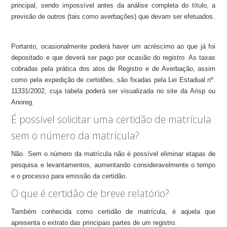
principal, sendo impossível antes da análise completa do título, a
previsão de outros (tais como averbações) que devam ser efetuados.
Portanto, ocasionalmente poderá haver um acréscimo ao que já foi
depositado e que deverá ser pago por ocasião do registro. As taxas
cobradas pela prática dos atos de Registro e de Averbação, assim
como pela expedição de certidões, são fixadas pela Lei Estadual nº.
11331/2002, cuja tabela poderá ser visualizada no site da Arisp ou
Anoreg.
É possível solicitar uma certidão de matrícula
sem o número da matrícula?
Não. Sem o número da matrícula não é possível eliminar etapas de
pesquisa e levantamentos, aumentando consideravelmente o tempo
e o processo para emissão da certidão.
O que é certidão de breve relatório?
Também conhecida como certidão de matrícula, é aquela que
apresenta o extrato das principais partes de um registro.