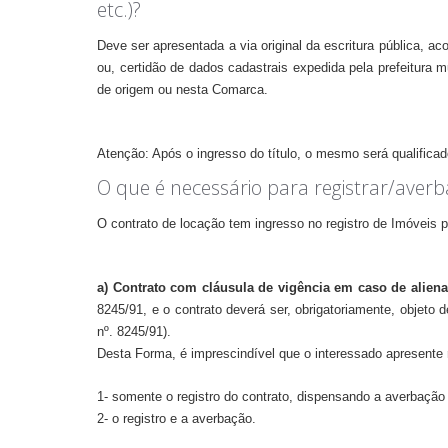
etc.)?
Deve ser apresentada a via original da escritura pública,
aco
ou, certidão de dados cadastrais expedida pela prefeitura 
de origem ou
nesta Comarca.
Atenção: Após o ingresso do título, o mesmo será qualificado
O que é necessário para registrar/averb
O contrato de locação tem ingresso no registro de Imóveis pa
a)
C
ontrato com cláusula de vigência em caso de aliena
8245/91, e o contrato deverá ser, obrigatoriamente, objeto d
nº. 8245/91).
Desta Forma, é imprescindível que o interessado apresente 
1- somente o registro do contrato, dispensando a averbação
2- o registro e a averbação.