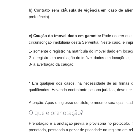
b)
C
ontrato sem cláusula de vigência em caso de alie
preferência).
c) Caução do imóvel dado em garantia
:
Pode ocorrer que 
circunscrição imobiliária desta Serventia. Neste caso, é im
1- somente o registro na matrícula do imóvel dado em locaç
2- o registro e a averbação do imóvel dados em locação e;
3- a averbação da caução.
* Em qualquer dos casos, há necessidade de as firmas de
qualificadas. Havendo contratante pessoa jurídica, deve ser
Atenção: Após o ingresso do título, o mesmo será qualificad
O que é prenotação?
Prenotação é a anotação prévia e provisória no protocolo, f
prenotado, passando a gozar de prioridade no registro em rel