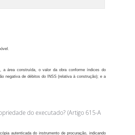
óvel.
, a área construída, o valor da obra conforme índices do
ão negativa de débitos do INSS (relativa à construção); e a
opriedade do executado? (Artigo 615-A
cópia autenticada do instrumento de procuração, indicando