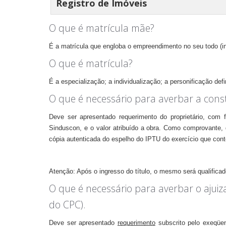
Registro de Imóveis
O que é matrícula mãe?
É a matrícula que engloba o empreendimento no seu todo (i
O que é matrícula?
É a especialização; a individualização; a personificação de
O que é necessário para averbar a const
Deve ser apresentado requerimento do proprietário, com 
Sinduscon, e o valor atribuído a obra. Como comprovante, d
cópia autenticada do espelho do IPTU do exercício que con
Atenção: Após o ingresso do título, o mesmo será qualificado
O que é necessário para averbar o ajui
do CPC).
Deve ser apresentado
requerimento
subscrito pelo exeqüen