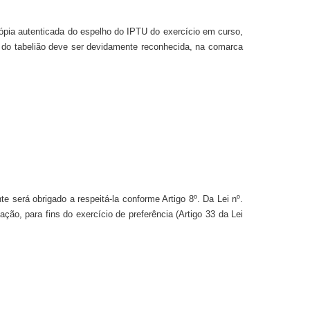
pia autenticada do espelho do IPTU do exercício em curso,
ma do tabelião deve ser devidamente reconhecida, na comarca
e será obrigado a respeitá-la conforme Artigo 8º. Da Lei nº.
ção, para fins do exercício de preferência (Artigo 33 da Lei