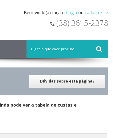
Bem-vindo(a) faça o
Login
ou
cadastre-se
(38) 3615-2378
Dúvidas sobre esta página?
nda pode ver a tabela de custas e