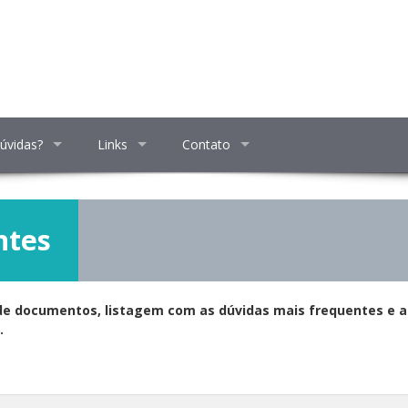
úvidas?
Links
Contato
ntes
e documentos, listagem com as dúvidas mais frequentes e ai
.