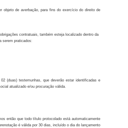
 objeto de averbação, para fins do exercício do direito de
obrigações contratuais, também esteja localizado dentro da
 a serem praticados:
02 (duas) testemunhas, que deverão estar identificadas e
ocial atualizado e/ou procuração válida.
Temos então que todo título protocolado está automaticamente
prenotação é válida por 30 dias, incluído o dia do lançamento