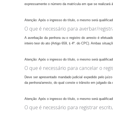
expressamente o número da matrícula em que se realizará à 
Atenção: Após o ingresso do título, o mesmo será qualificado
O que é necessário para averbar/regist
A averbação da penhora ou o registro do arresto é efetuado
inteiro teor do ato (Artigo 659,
§
4º.
do CPC). Ambas situações
Atenção: Após o ingresso do título, o mesmo será qualificado
O que é necessário para cancelar o regi
Deve ser apresentado mandado judicial expedido pelo juízo
da penhora/arresto, do qual conste o trânsito em julgado da
Atenção: Após o ingresso do título, o mesmo será qualificado
O que é necessário para registrar escr