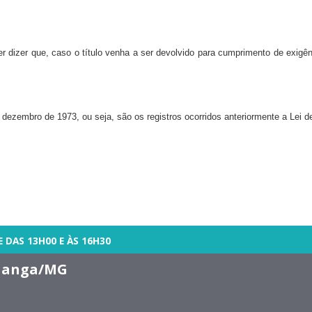
r dizer que, caso o título venha a ser devolvido para cumprimento de exigên
e dezembro de 1973, ou seja, são os registros ocorridos anteriormente a Lei d
E DAS 13H00 E ÀS 16H30
 Manga/MG