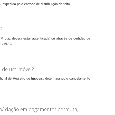
pedida pelo cartório de distribuição do feito.
l?
MM Juiz deverá estar autenticada) ou através de certidão de
15/1973).
a de um imóvel?
ficial de Registro de Imóveis, determinando o cancelamento
ação/ dação em pagamento/ permuta,