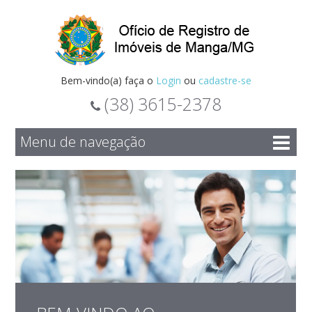
Bem-vindo(a) faça o
Login
ou
cadastre-se
(38) 3615-2378
Menu de navegação