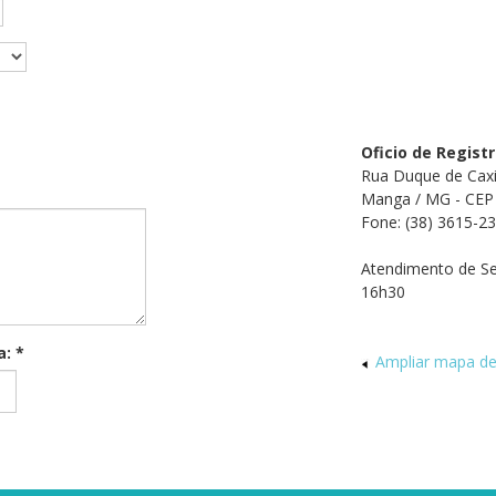
Oficio de Regis
Rua Duque de Caxi
Manga / MG - CEP
Fone: (38) 3615-2
Atendimento de Se
16h30
a: *
Ampliar mapa de