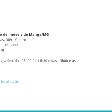
tro de Imóveis de Manga/MG
as, 389 - Centro
 39460-000
378
g. a Sex. das 08h00 às 11h30 e das 13h00 e às
 localização