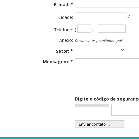
E-mail: *
/
Cidade:
(
) -
Telefone:
Anexo:
Documentos permitidos: .pdf
Setor: *
Mensagem: *
Digite o código de seguranç