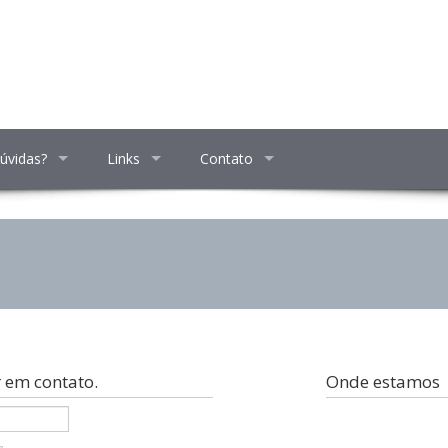
úvidas?
Links
Contato
 em contato.
Onde estamos