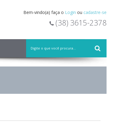
Bem-vindo(a) faça o
Login
ou
cadastre-se
(38) 3615-2378