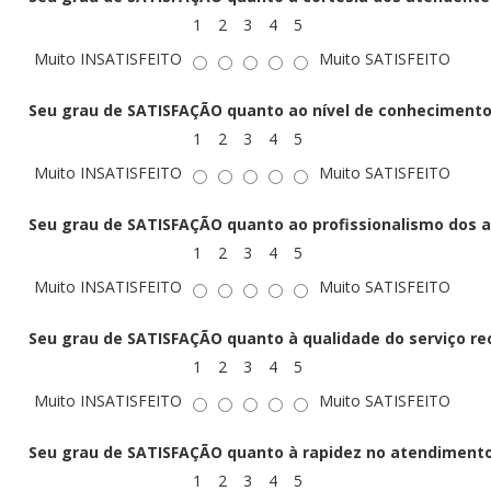
1
2
3
4
5
Muito INSATISFEITO
Muito SATISFEITO
Seu grau de SATISFAÇÃO quanto ao nível de conhecimento
1
2
3
4
5
Muito INSATISFEITO
Muito SATISFEITO
Seu grau de SATISFAÇÃO quanto ao profissionalismo dos 
1
2
3
4
5
Muito INSATISFEITO
Muito SATISFEITO
Seu grau de SATISFAÇÃO quanto à qualidade do serviço re
1
2
3
4
5
Muito INSATISFEITO
Muito SATISFEITO
Seu grau de SATISFAÇÃO quanto à rapidez no atendimento
1
2
3
4
5