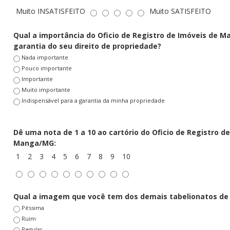
Muito INSATISFEITO
Muito SATISFEITO
Qual a importância do
Oficio de Registro de Imóveis de 
garantia do seu direito de propriedade?
Nada importante
Pouco importante
Importante
Muito importante
Indispensável para a garantia da minha propriedade
Dê uma nota de 1 a 10 ao cartório do
Oficio de Registro d
Manga/MG:
1
2
3
4
5
6
7
8
9
10
Qual a imagem que você tem dos demais tabelionatos d
Péssima
Ruim
Regular