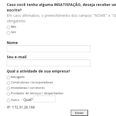
Caso você tenha alguma INSATISFAÇÃO, deseja receber u
escrito?
Em caso afirmativo, o preenchimento dos campos "NOME" e "S
obrigatório.
Não
Sim
Nome
Seu e-mail
Qual a atividade de sua empresa?
Advogado
Construtoras / incorporadoras
Imobiliárias / corretores
Prestador de Serviços / despachantes
- Qual?
Outro:
IP:
172.31.26.166
Enviar