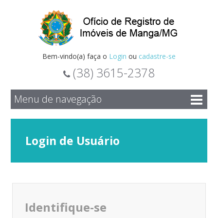
Bem-vindo(a) faça o
Login
ou
cadastre-se
(38) 3615-2378
Menu de navegação
Login de Usuário
Identifique-se