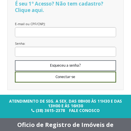
É seu 1º Acesso? Não tem cadastro?
Clique aqui.
E-mail ou CPF/CNPJ:
Senha:
Esqueceu a senha?
Conectar-se
ATENDIMENTO DE SEG. A SEX. DAS 08H00 ÀS 11H30 E DAS
13H00 E ÀS 16H30
(38) 3615-2378
FALE CONOSCO
Oficio de Registro de Imóveis de