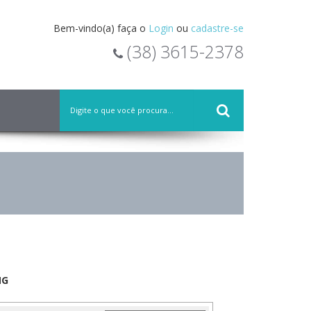
Bem-vindo(a) faça o
Login
ou
cadastre-se
(38) 3615-2378
MG