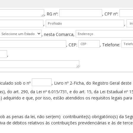
,
RG
nº:
,
CPF
nº:
,
,
, nesta Comarca,
, CEP:
, Telefone:
,
.
culado sob o nº
, Livro nº 2-Ficha, do Registro Geral deste
do art. 290, da Lei nº 6.015/731, e do art. 15, da Lei Estadual nº 15
(s) adquirido e que, por isso, estão atendidos os requisitos legais 
, não ser(em) contribuinte(s) obrigatório(s) da Seguridad
va de débitos relativos às contribuições previdenciárias e às de tercei