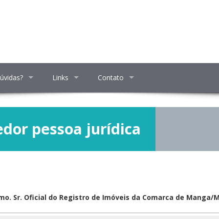
úvidas?
Links
Contato
dor pessoa jurídica
lmo. Sr. Oficial do Registro de Imóveis da Comarca de Manga/