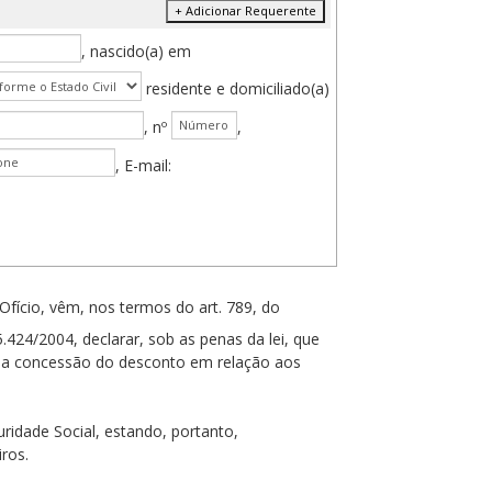
+ Adicionar Requerente
, nascido(a) em
residente e domiciliado(a)
, nº
,
, E-mail:
 Ofício, vêm, nos termos do art. 789, do
.424/2004, declarar, sob as penas da lei, que
para a concessão do desconto em relação aos
e Social, estando, portanto,
ros.